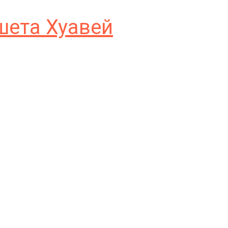
шета Хуавей