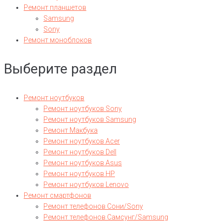
Ремонт планшетов
Samsung
Sony
Ремонт моноблоков
Выберите раздел
Ремонт ноутбуков
Ремонт ноутбуков Sony
Ремонт ноутбуков Samsung
Ремонт Макбука
Ремонт ноутбуков Acer
Ремонт ноутбуков Dell
Ремонт ноутбуков Asus
Ремонт ноутбуков HP
Ремонт ноутбуков Lenovo
Ремонт смартфонов
Ремонт телефонов Сони/Sony
Ремонт телефонов Самсунг/Samsung